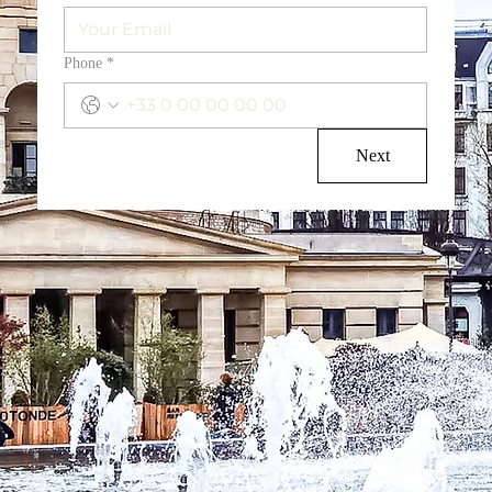
Phone
*
Next