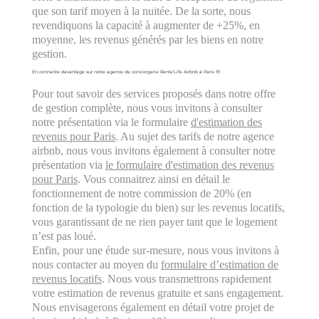
que son tarif moyen à la nuitée. De la sorte, nous
revendiquons la capacité à augmenter de +25%, en
moyenne, les revenus générés par les biens en notre
gestion.
En connaitre davantage sur notre agence de conciergerie Renta'Life Airbnb à Paris 19 :
Pour tout savoir des services proposés dans notre offre
de gestion complète, nous vous invitons à consulter
notre présentation via le formulaire
d'estimation des
revenus pour Paris
. Au sujet des tarifs de notre agence
airbnb, nous vous invitons également à consulter notre
présentation via
le formulaire d'estimation des revenus
pour Paris
. Vous connaitrez ainsi en détail le
fonctionnement de notre commission de 20% (en
fonction de la typologie du bien) sur les revenus locatifs,
vous garantissant de ne rien payer tant que le logement
n’est pas loué.
Enfin, pour une étude sur-mesure, nous vous invitons à
nous contacter au moyen du
formulaire d’estimation de
revenus locatifs
. Nous vous transmettrons rapidement
votre estimation de revenus gratuite et sans engagement.
Nous envisagerons également en détail votre projet de