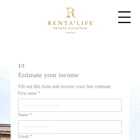
1/3
Estimate your income
Fill out this form and receive your free estimate
First name
*
Name
*
Email
*