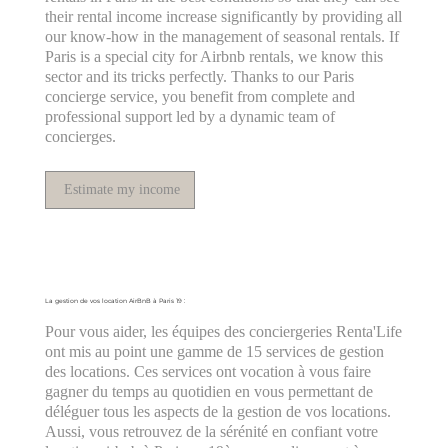
their rental income increase significantly by providing all
our know-how in the management of seasonal rentals. If
Paris is a special city for Airbnb rentals, we know this
sector and its tricks perfectly. Thanks to our Paris
concierge service, you benefit from complete and
professional support led by a dynamic team of
concierges.
Estimate my income
La gestion de vos location AirBnB à Paris 19 :
Pour vous aider, les équipes des conciergeries Renta'Life
ont mis au point une gamme de 15 services de gestion
des locations. Ces services ont vocation à vous faire
gagner du temps au quotidien en vous permettant de
déléguer tous les aspects de la gestion de vos locations.
Aussi, vous retrouvez de la sérénité en confiant votre