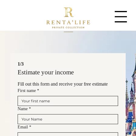
1/3
Estimate your income
Fill out this form and receive your free estimate
First name
*
Name
*
Email
*