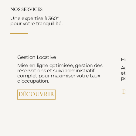
NOS SERVICES
Une expertise à 360°
pour votre tranquillité.
Gestion Locative
Hospi
Mise en ligne optimisée, gestion des
Accuei
réservations et suivi administratif
et ac
complet pour maximiser votre taux
pour d
d'occupation.
DÉC
DÉCOUVRIR