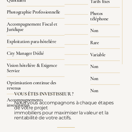
Quotidien
Tarifs fixes
Photographie Professionnelle
Photos
téléphone
Accompagnement Fiscal et
Juridique
Non
Exploitation para-hôtelière
Rare
City Manager Dédié
Variable
Vision hôtelière & Exigence
Non
Service
Non
Optimisation continue des
revenus
Non
VOUS ÊTES INVESTISSEUR ?
Accompagnements
Nous vous accompagnons à chaque étapes
investisseurs
de votre projet
immobiliers pour maximiser la valeur et la
rentabilité de votre actifs.