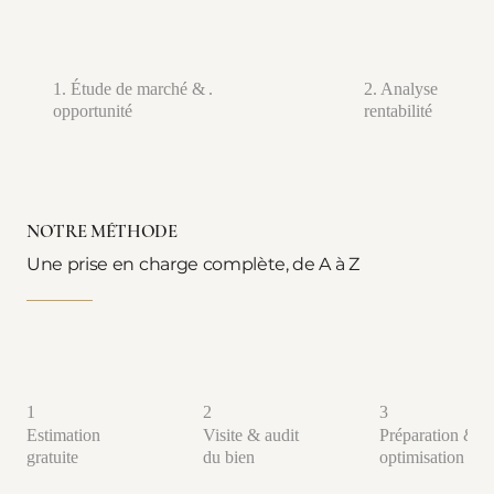
1. Étude de marché &
.
2. Analyse de
opportunité
rentabilité
NOTRE MÉTHODE
Une prise en charge complète, de A à Z
1
2
3
Estimation
Visite & audit
Préparation &
gratuite
du bien
optimisation