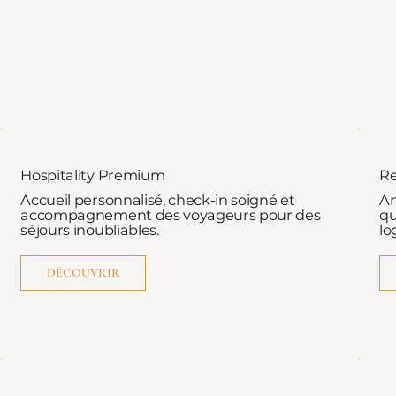
Hospitality Premium
R
Accueil personnalisé, check-in soigné et
An
accompagnement des voyageurs pour des
qu
séjours inoubliables.
lo
DÉCOUVRIR