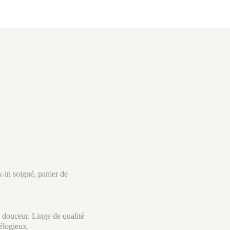
-in soigné, panier de
 douceur. Linge de qualité
 élogieux.