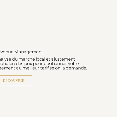
evenue Management
alyse du marché local et ajustement
otidien des prix pour positionner votre
gement au meilleur tarif selon la demande.
DÉCOUVRIR