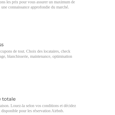
ons les prix pour vous assurer un maximum de
 à une connaissance approfondie du marché.
ss
cupons de tout. Choix des locataires, check
yage, blanchisserie, maintenance, optimisation
é totale
aison. Louez-la selon vos conditions et décidez
t disponible pour les réservation Airbnb.