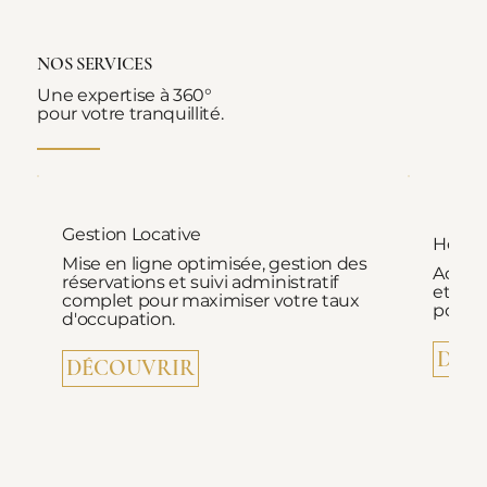
NOS SERVICES
Une expertise à 360°
pour votre tranquillité.
Gestion Locative
Hospi
Mise en ligne optimisée, gestion des
Accuei
réservations et suivi administratif
et ac
complet pour maximiser votre taux
pour d
d'occupation.
DÉC
DÉCOUVRIR