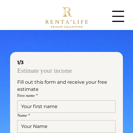
1/3
Estimate your income
Fill out this form and receive your free 
estimate
First name
*
Name
*