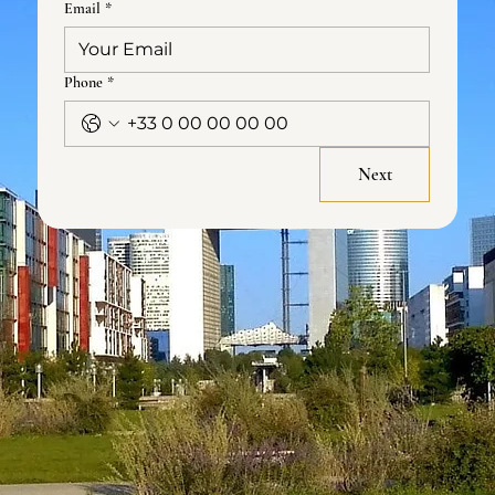
Email
*
Phone
*
Next