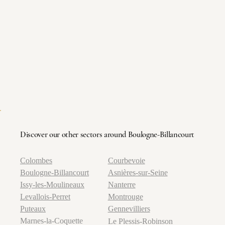
Discover our other sectors around Boulogne-Billancourt
Courbevoie
Colombes
Asnières-sur-Seine
Boulogne-Billancourt
Nanterre
Issy-les-Moulineaux
Montrouge
Levallois-Perret
Gennevilliers
Puteaux
Marnes-la-Coquette
Le Plessis-Robinson