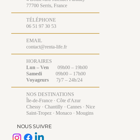
77700 Serris, France
TÉLÉPHONE
06 51 97 30 53
EMAIL
contact@renta-life.fr
HORAIRES
Lun – Ven
09h00 – 19h00
Samedi
09h00 – 17h00
Voyageurs
7j/7 – 24h/24
NOS DESTINATIONS
Île-de-France · Côte d'Azur
Chessy · Chantilly · Cannes · Nice
Saint-Tropez · Monaco · Mougins
NOUS SUIVRE