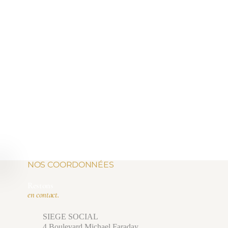
NOS COORDONNÉES
Restons
en contact.
SIEGE SOCIAL
4 Boulevard Michael Faraday