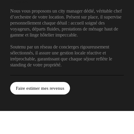
voyageurs
Nous vous proposons un city manager dédié, véritable chef
d’orchestre de votre location. Présent sur place, il supervise
personnellement chaque détail : accueil soigné des
voyageurs, départs fluides, prestations de ménage haut de
gamme et linge hôtelier impeccable.
Soutenu par un réseau de concierges rigoureusement
sélectionnés, il assure une gestion locale réactive et
irréprochable, garantissant que chaque séjour reflète le
standing de votre propriété.
Faire estimer mes revenus