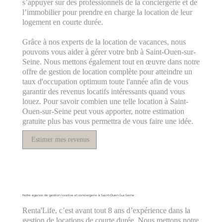
s’appuyer sur des professionnels de la conciergerie et de
l’immobilier pour prendre en charge la location de leur
logement en courte durée.
Grâce à nos experts de la location de vacances, nous
pouvons vous aider à gérer votre bnb à Saint-Ouen-sur-
Seine. Nous mettons également tout en œuvre dans notre
offre de gestion de location complète pour atteindre un
taux d'occupation optimum toute l'année afin de vous
garantir des revenus locatifs intéressants quand vous
louez. Pour savoir combien une telle location à Saint-
Ouen-sur-Seine peut vous apporter, notre estimation
gratuite plus bas vous permettra de vous faire une idée.
Estimer mes revenus
Notre agence de gestion locative et conciergerie à Saint-Ouen-Sur-Seine :
Renta'Life, c’est avant tout 8 ans d’expérience dans la
gestion de locations de courte durée. Nous mettons notre