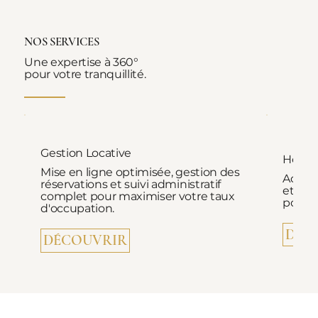
NOS SERVICES
Une expertise à 360°
pour votre tranquillité.
Gestion Locative
Hospi
Mise en ligne optimisée, gestion des
Accuei
réservations et suivi administratif
et ac
complet pour maximiser votre taux
pour d
d'occupation.
DÉC
DÉCOUVRIR