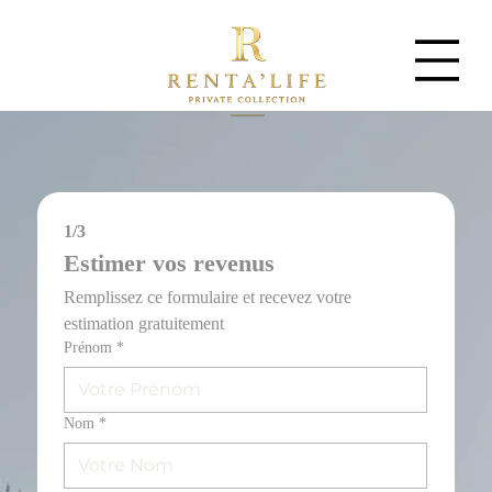
1/3
Estimer vos revenus
Remplissez ce formulaire et recevez votre 
estimation gratuitement
Prénom
*
Nom
*