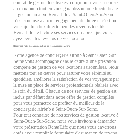
contrat de gestion locative est conçu pour vous sécuriser
au maximum tout en vous garantissant une liberté totale :
la gestion locative Renta'Life à Saint-Ouen-Sur-Seine
n’est soumise à aucun engagement de durée et c’est bien
vous qui touchez directement les revenus locatifs :
Renta'Life ne facture ses services qu’après que vous
ayez perçu les revenus de vos locations.
Découvrez notre agence spécialiste de la conciergerie Airbnb :
Notre agence de conciergerie airbnb à Saint-Ouen-Sur-
Seine vous accompagne dans le cadre d’une prestation
complète de gestion de vos locations saisonnières. Nous
mettons tout en œuvre pour assurer votre sérénité au
quotidien, améliorer la satisfaction de vos voyageurs par
la mise en place de services professionnels réalisés avec
le soin du détail. Chacun de nos services de gestion est
inclus par défaut dans notre offre de gestion complète
pour vous permettre de profiter du meilleur de la
conciergerie Airbnb à Saint-Ouen-Sur-Seine.
Pour tout connaitre de nos services de gestion locative à
Saint-Ouen-Sur-Seine, nous vous invitons à demander
votre présentation Renta'Life que nous vous enverrons
après avoir remplir le
formulaire d'estimation de revenu
.