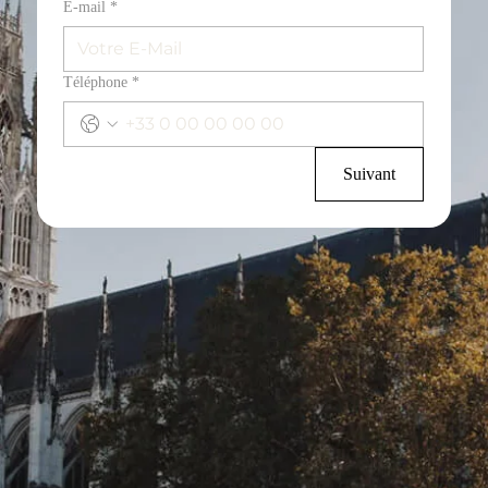
E‑mail
*
Téléphone
*
Suivant