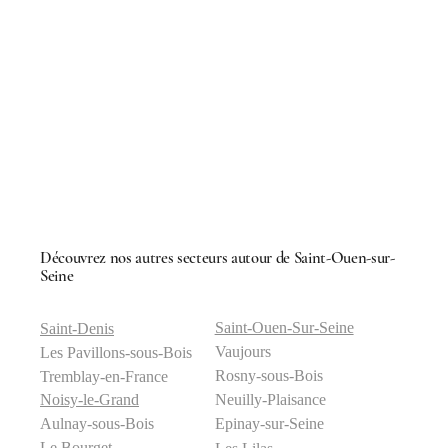
Découvrez nos autres secteurs autour de Saint-Ouen-sur-
Seine
Saint-Ouen-Sur-Seine
Saint-Denis
Vaujours
Les Pavillons-sous-Bois
Rosny-sous-Bois
Tremblay-en-France
Neuilly-Plaisance
Noisy-le-Grand
Epinay-sur-Seine
Aulnay-sous-Bois
Le Bourget