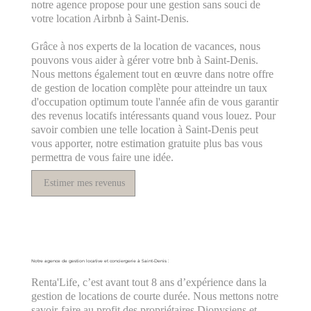
notre agence propose pour une gestion sans souci de
votre location Airbnb à Saint-Denis.
Grâce à nos experts de la location de vacances, nous
pouvons vous aider à gérer votre bnb à Saint-Denis.
Nous mettons également tout en œuvre dans notre offre
de gestion de location complète pour atteindre un taux
d'occupation optimum toute l'année afin de vous garantir
des revenus locatifs intéressants quand vous louez. Pour
savoir combien une telle location à Saint-Denis peut
vous apporter, notre estimation gratuite plus bas vous
permettra de vous faire une idée.
Estimer mes revenus
Notre agence de gestion locative et conciergerie à Saint-Denis :
Renta'Life, c’est avant tout 8 ans d’expérience dans la
gestion de locations de courte durée. Nous mettons notre
savoir-faire au profit des propriétaires Dionysiens et