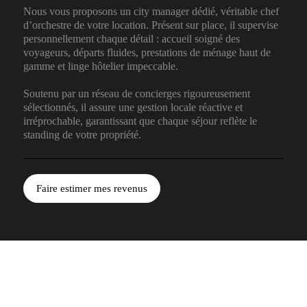
Nous vous proposons un city manager dédié, véritable chef
d’orchestre de votre location. Présent sur place, il supervise
personnellement chaque détail : accueil soigné des
voyageurs, départs fluides, prestations de ménage haut de
gamme et linge hôtelier impeccable.
Soutenu par un réseau de concierges rigoureusement
sélectionnés, il assure une gestion locale réactive et
irréprochable, garantissant que chaque séjour reflète le
standing de votre propriété.
Faire estimer mes revenus