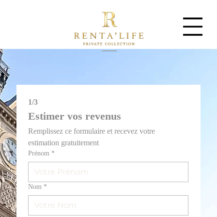
1/3
Estimer vos revenus
Remplissez ce formulaire et recevez votre 
estimation gratuitement
Prénom
*
Nom
*