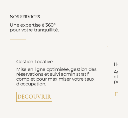
NOS SERVICES
Une expertise à 360°
pour votre tranquillité.
Gestion Locative
Hospi
Mise en ligne optimisée, gestion des
Accuei
réservations et suivi administratif
et ac
complet pour maximiser votre taux
pour d
d'occupation.
DÉC
DÉCOUVRIR