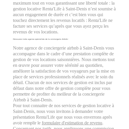
maximum tout en vous garantissant une liberté totale : la
gestion locative Renta'Life à Saint-Denis n’est soumise à
aucun engagement de durée et c’est bien vous qui
touchez directement les revenus locatifs : Renta'Life ne
facture ses services qu’après que vous ayez perçu les
revenus de vos locations.
Découvrez notre agence spécialiste de la conciergerie Airbnb :
Notre agence de conciergerie airbnb à Saint-Denis vous
accompagne dans le cadre d’une prestation complète de
gestion de vos locations saisonnières. Nous mettons tout
en œuvre pour assurer votre sérénité au quotidien,
améliorer la satisfaction de vos voyageurs par la mise en
place de services professionnels réalisés avec le soin du
détail. Chacun de nos services de gestion est inclus par
défaut dans notre offre de gestion complète pour vous
permettre de profiter du meilleur de la conciergerie
Airbnb à Saint-Denis.
Pour tout connaitre de nos services de gestion locative à
Saint-Denis, nous vous invitons à demander votre
présentation Renta'Life que nous vous enverrons après
avoir remplir le
formulaire d'estimation de revenu
.
Concernant nos tarifs, nous appliquons une commission