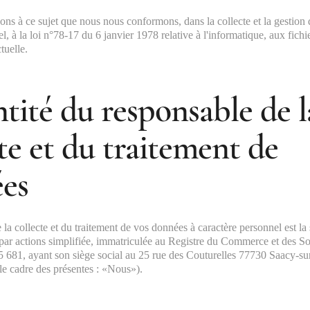
ns à ce sujet que nous nous conformons, dans la collecte et la gestion
l, à la loi n°78-17 du 6 janvier 1978 relative à l'informatique, aux fichie
tuelle.
ntité du responsable de l
te et du traitement de
es
la collecte et du traitement de vos données à caractère personnel est la
 par actions simplifiée, immatriculée au Registre du Commerce et des 
5 681, ayant son siège social au 25 rue des Couturelles 77730 Saacy-s
e cadre des présentes : «Nous»).