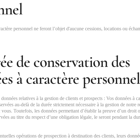
nnel
actère personnel ne feront l’objet d'aucune cessions, locations ou écha
rée de conservation des
es à caractère personne
 données relatives à la gestion de clients et prospects : Vos données à c
ervées au-delà de la durée strictement nécessaire à la gestion de notre r
vous. Toutefois, les données permettant d’établir la preuve d’un droit o
vées au titre du respect d’une obligation légale, le seront pendant la du
tuelles opérations de prospection à destination des clients, leurs donné