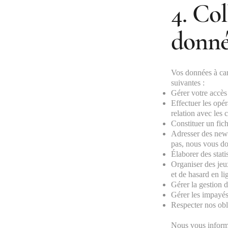
4. Col
donné
Vos données à cara
suivantes :
Gérer votre accès à
Effectuer les opéra
relation avec les c
Constituer un fich
Adresser des news
pas, nous vous don
Élaborer des stat
Organiser des jeux
et de hasard en l
Gérer la gestion d
Gérer les impayés 
Respecter nos obli
Nous vous informo