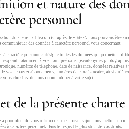
inition et nature des do
actère personnel
isation du site renta-life.com (ci-après: le «Site»), nous pouvons être a
 communiquer des données à caractère personnel vous concernant.
 à caractère personnel» désigne toutes les données qui permettent d’ide
 correspond notamment à vos nom, prénoms, pseudonyme, photographie, 
ctronique, numéros de téléphone, date de naissance, données relatives à 
ls de vos achats et abonnements, numéros de carte bancaire, ainsi qu’à to
 vous choisirez de nous communiquer à votre sujet.
et de la présente charte
e a pour objet de vous informer sur les moyens que nous mettons en œuv
ées à caractère personnel, dans le respect le plus strict de vos droits.