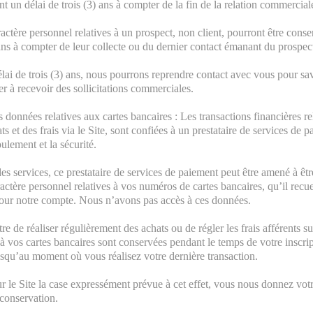
 un délai de trois (3) ans à compter de la fin de la relation commercial
actère personnel relatives à un prospect, non client, pourront être cons
 ans à compter de leur collecte ou du dernier contact émanant du prospec
lai de trois (3) ans, nous pourrons reprendre contact avec vous pour sav
r à recevoir des sollicitations commerciales.
s données relatives aux cartes bancaires : Les transactions financières re
s et des frais via le Site, sont confiées à un prestataire de services de 
ulement et la sécurité.
es services, ce prestataire de services de paiement peut être amené à êtr
ctère personnel relatives à vos numéros de cartes bancaires, qu’il recue
our notre compte. Nous n’avons pas accès à ces données.
e de réaliser régulièrement des achats ou de régler les frais afférents sur
à vos cartes bancaires sont conservées pendant le temps de votre inscript
jusqu’au moment où vous réalisez votre dernière transaction.
r le Site la case expressément prévue à cet effet, vous nous donnez vo
 conservation.