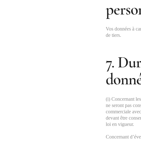
perso
Vos données à car
de tiers.
7. Du
donné
(i) Concernant les
ne seront pas cons
commerciale avec 
devant être conser
loi en vigueur.
Concernant d’éven