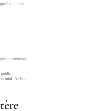
quelles sont les
omptes notamment)
 publics,
rs ministériels et
tère