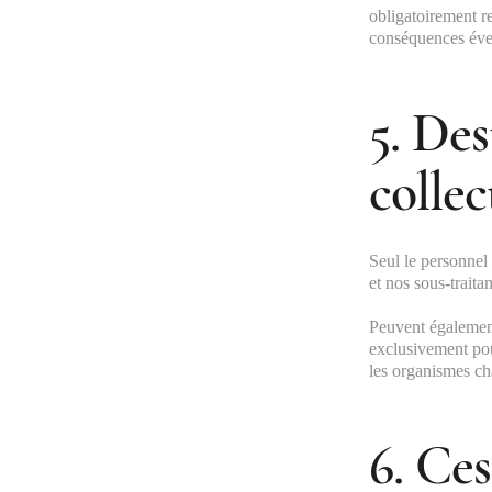
obligatoirement r
conséquences éven
5. Des
collec
Seul le personnel
et nos sous-traita
Peuvent également
exclusivement pour
les organismes ch
6. Ces