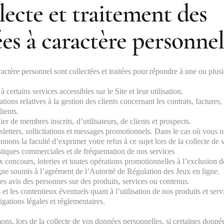
lecte et traitement des
es à caractère personne
ctère personnel sont collectées et traitées pour répondre à une ou plusie
 certains services accessibles sur le Site et leur utilisation.
tions relatives à la gestion des clients concernant les contrats, factures, 
lients.
ier de membres inscrits, d’utilisateurs, de clients et prospects.
letters, sollicitations et messages promotionnels. Dans le cas où vous n
nons la faculté d’exprimer votre refus à ce sujet lors de la collecte de
istiques commerciales et de fréquentation de nos services
 concours, loteries et toutes opérations promotionnelles à l’exclusion d
igne soumis à l’agrément de l’Autorité de Régulation des Jeux en ligne.
es avis des personnes sur des produits, services ou contenus.
et les contentieux éventuels quant à l’utilisation de nos produits et serv
gations légales et réglementaires.
ns, lors de la collecte de vos données personnelles, si certaines donnée