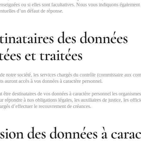
enseignées ou si elles sont facultatives. Nous vous indiquons également 
tuelles d’un défaut de réponse.
tinataires des données
tées et traitées
 de notre société, les services chargés du contrôle (commissaire aux c
nts auront accès à vos données à caractère personnel.
 être destinataires de vos données à caractère personnel les organismes
 répondre à nos obligations légales, les auxiliaires de justice, les officie
argés d’effectuer le recouvrement de créances.
sion des données à carac