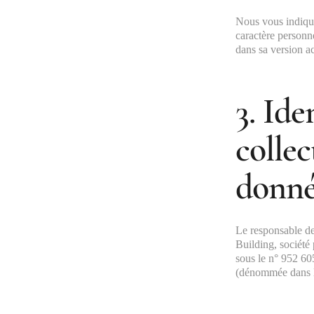
Nous vous indiquo
caractère personne
dans sa version ac
3. Ide
collec
donné
Le responsable de 
Building, société
sous le n° 952 60
(dénommée dans l