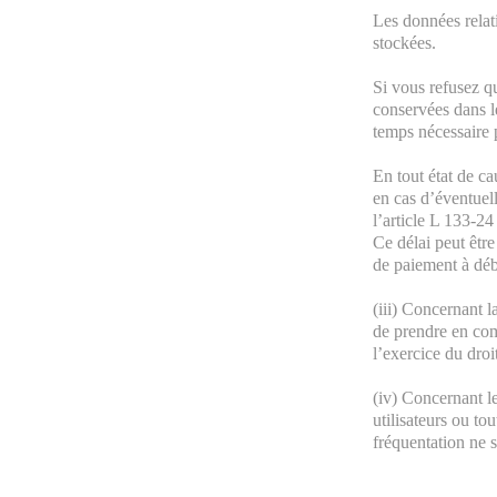
Les données relat
stockées.
Si vous refusez q
conservées dans l
temps nécessaire p
En tout état de ca
en cas d’éventuell
l’article L 133-24
Ce délai peut être
de paiement à débi
(iii) Concernant l
de prendre en com
l’exercice du droi
(iv) Concernant l
utilisateurs ou tou
fréquentation ne 