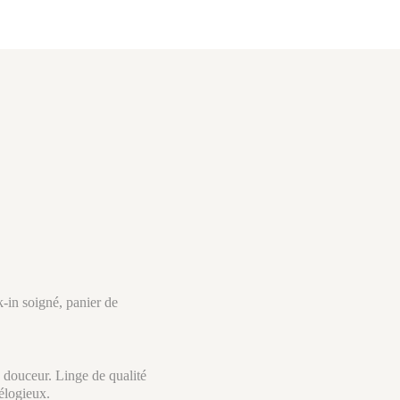
-in soigné, panier de
 douceur. Linge de qualité
 élogieux.