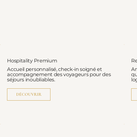
Hospitality Premium
R
Accueil personnalisé, check-in soigné et
An
accompagnement des voyageurs pour des
qu
séjours inoubliables.
lo
DÉCOUVRIR