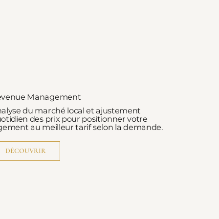
evenue Management
alyse du marché local et ajustement
otidien des prix pour positionner votre
gement au meilleur tarif selon la demande.
DÉCOUVRIR