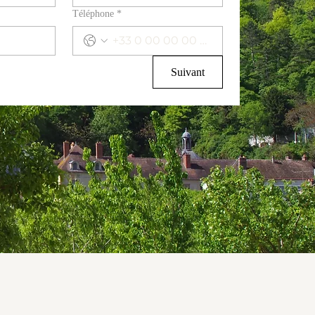
Téléphone
*
Suivant