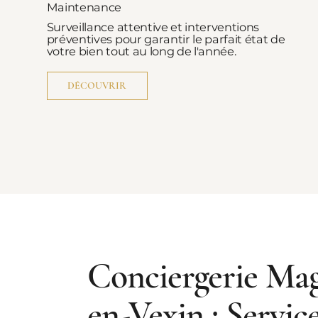
Maintenance
Surveillance attentive et interventions
préventives pour garantir le parfait état de
votre bien tout au long de l'année.
DÉCOUVRIR
Conciergerie Ma
en-Vexin : Servic