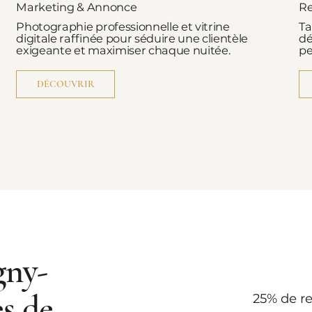
Marketing & Annonce
Re
Photographie professionnelle et vitrine
Ta
digitale raffinée pour séduire une clientèle
dé
exigeante et maximiser chaque nuitée.
pe
DÉCOUVRIR
gny-
es de
25% de r