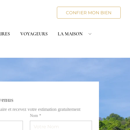
CONFIER MON BIEN
IRES
VOYAGEURS
LA MAISON
venus
ire et recevez votre estimation gratuitement
Nom
*