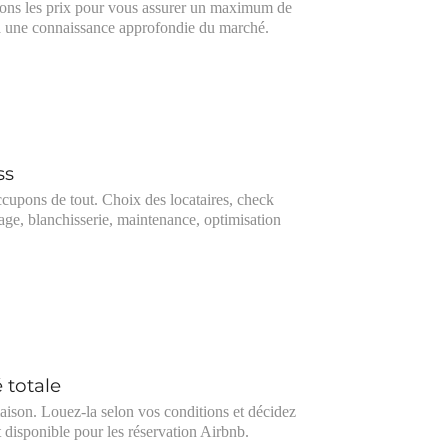
ons les prix pour vous assurer un maximum de
 à une connaissance approfondie du marché.
ss
cupons de tout. Choix des locataires, check
yage, blanchisserie, maintenance, optimisation
é totale
aison. Louez-la selon vos conditions et décidez
t disponible pour les réservation Airbnb.