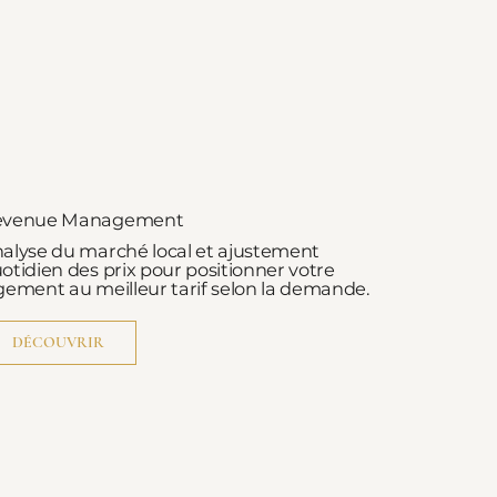
evenue Management
alyse du marché local et ajustement
otidien des prix pour positionner votre
gement au meilleur tarif selon la demande.
DÉCOUVRIR