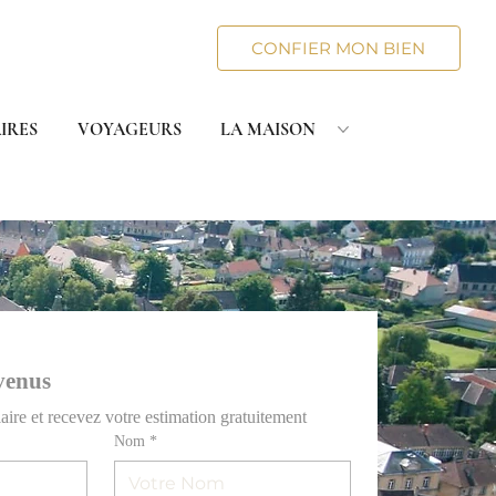
CONFIER MON BIEN
IRES
VOYAGEURS
LA MAISON
venus
ire et recevez votre estimation gratuitement
Nom
*