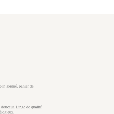
-in soigné, panier de
 douceur. Linge de qualité
 élogieux.