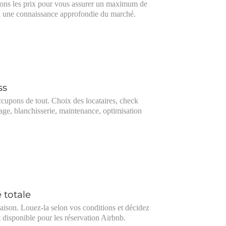
ons les prix pour vous assurer un maximum de
 à une connaissance approfondie du marché.
ss
cupons de tout. Choix des locataires, check
yage, blanchisserie, maintenance, optimisation
é totale
aison. Louez-la selon vos conditions et décidez
t disponible pour les réservation Airbnb.