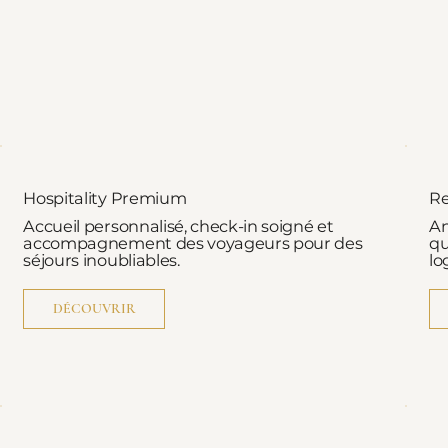
Hospitality Premium
R
Accueil personnalisé, check-in soigné et
An
accompagnement des voyageurs pour des
qu
séjours inoubliables.
lo
DÉCOUVRIR