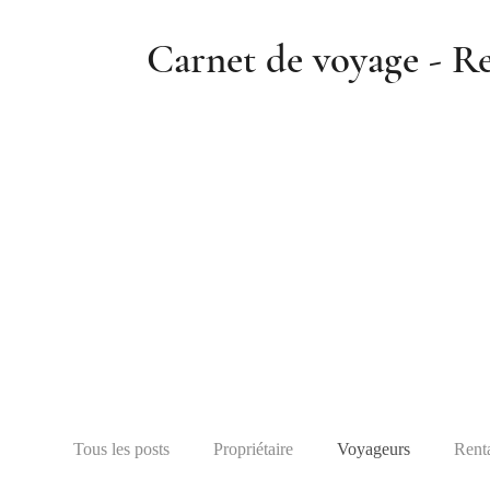
Carnet de voyage - Re
Lire nos articles
Tous les posts
Propriétaire
Voyageurs
Rent