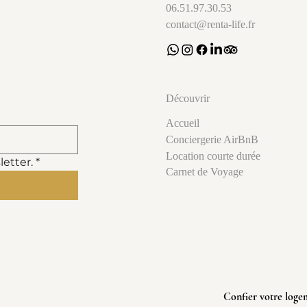
06.51.97.30.53
contact@renta-life.fr
Découvrir
Accueil
Conciergerie AirBnB
Location courte durée
letter.
*
Carnet de Voyage
Confier votre loge