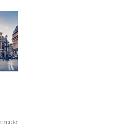
tination