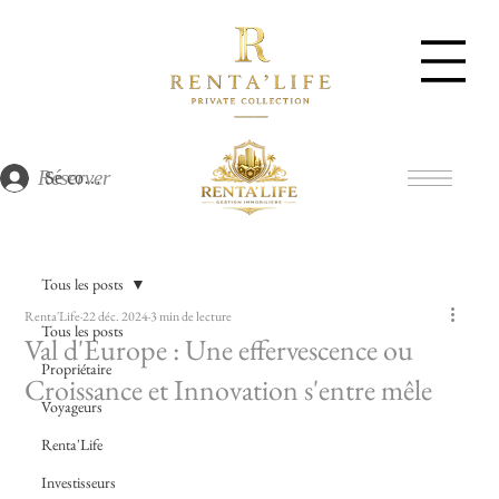
Réserver
Se connecter
Tous les posts
Renta'Life
22 déc. 2024
3 min de lecture
Tous les posts
Val d'Europe : Une effervescence ou
Propriétaire
Croissance et Innovation s'entre mêle
Voyageurs
Renta'Life
Investisseurs