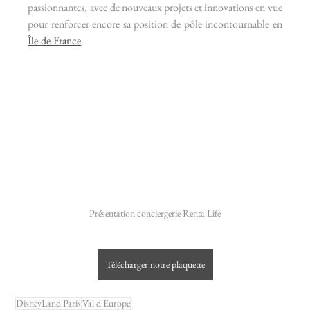
passionnantes, avec de nouveaux projets et innovations en vue 
pour renforcer encore sa position de pôle incontournable en 
Île-de-France
.
Présentation conciergerie Renta'Life
Télécharger notre plaquette
DisneyLand Paris
Val d'Europe