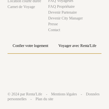
FAQ Voyageurs
Location courte durée
FAQ Propriétaire
Carnet de Voyage
Devenir Partenaire
Devenir City Manager
Presse
Contact
Confier votre logement
Voyager avec Renta'Life
© 2024 par Renta'Life -
Mentions légales
-
Données
personnelles
-
Plan du site