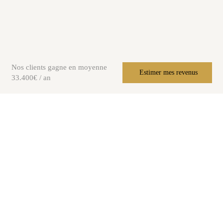
Nos clients gagne en moyenne
Estimer mes revenus
33.400€ / an