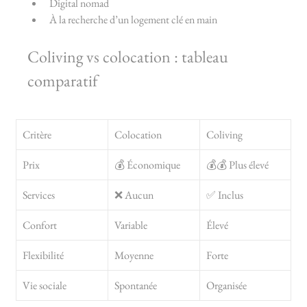
Digital nomad
À la recherche d’un logement clé en main
Coliving vs colocation : tableau 
comparatif
Critère
Colocation
Coliving
Prix
💰 Économique
💰💰 Plus élevé
Services
❌ Aucun
✅ Inclus
Confort
Variable
Élevé
Flexibilité
Moyenne
Forte
Vie sociale
Spontanée
Organisée