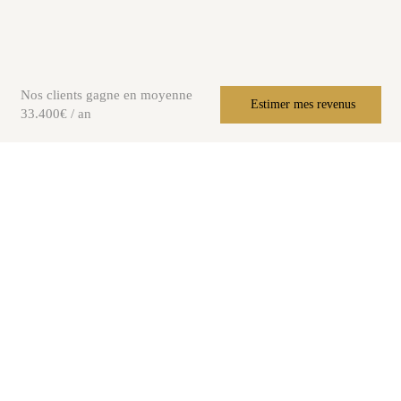
Nos clients gagne en moyenne
Estimer mes revenus
33.400€ / an