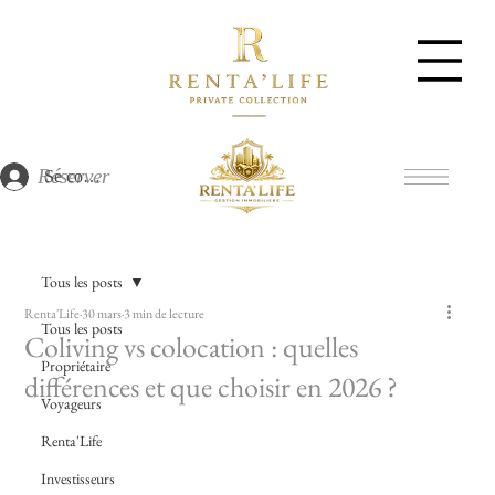
Réserver
Se connecter
Tous les posts
Renta'Life
30 mars
3 min de lecture
Tous les posts
Coliving vs colocation : quelles
Propriétaire
différences et que choisir en 2026 ?
Voyageurs
Renta'Life
Investisseurs