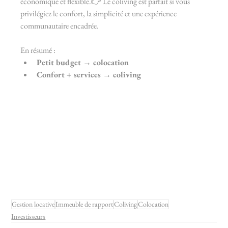
économique et flexible.👉 Le coliving est parfait si vous 
privilégiez le confort, la simplicité et une expérience 
communautaire encadrée.
En résumé :
Petit budget → colocation
Confort + services → coliving
Gestion locative
Immeuble de rapport
Coliving
Colocation
Investisseurs